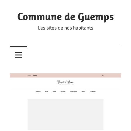
Skip
to
Commune de Guemps
content
Les sites de nos habitants