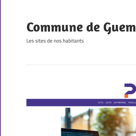
Skip
to
content
Commune de Guem
Les sites de nos habitants