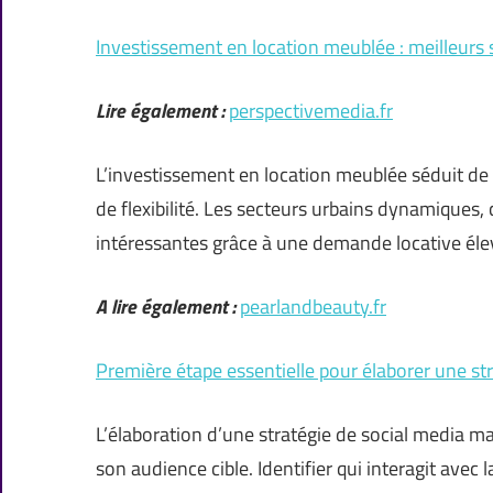
Investissement en location meublée : meilleurs s
Lire également :
perspectivemedia.fr
L’investissement en location meublée séduit de p
de flexibilité. Les secteurs urbains dynamiques
intéressantes grâce à une demande locative élev
A lire également :
pearlandbeauty.fr
Première étape essentielle pour élaborer une st
L’élaboration d’une stratégie de social media
son audience cible. Identifier qui interagit avec 