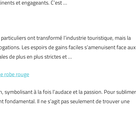
inents et engageants. C’est …
articuliers ont transformé l’industrie touristique, mais la
rogations. Les espoirs de gains faciles s’amenuisent face aux
es de plus en plus strictes et …
ne robe rouge
 symbolisant à la fois l’audace et la passion. Pour sublimer
ent fondamental. Il ne s’agit pas seulement de trouver une