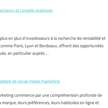
ecteurs et conseils pratiques
lus en plus d’investisseurs à la recherche de rentabilité et
, comme Paris, Lyon et Bordeaux, offrent des opportunités
ée, en particulier auprès …
ratégie de social media marketing
 marketing commence par une compréhension profonde de
la marque, leurs préférences, leurs habitudes en ligne et