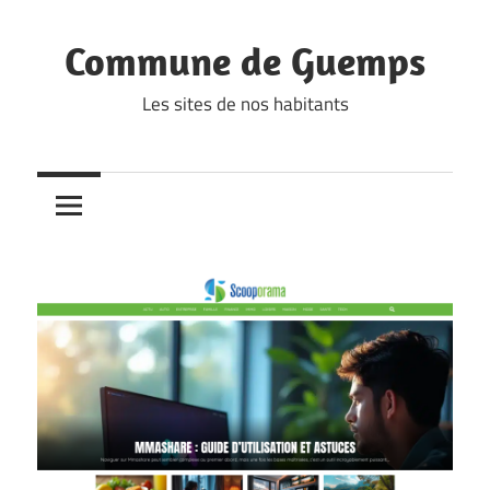
Skip
to
Commune de Guemps
content
Les sites de nos habitants