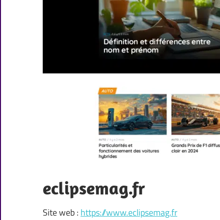
eclipsemag.fr
Site web :
https://www.eclipsemag.fr