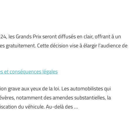
4, les Grands Prix seront diffusés en clair, offrant à un
rses gratuitement. Cette décision vise à élargir l’audience de
es et conséquences légales
on grave aux yeux de la loi. Les automobilistes qui
sévères, notamment des amendes substantielles, la
iscation du véhicule. Au-delà des …