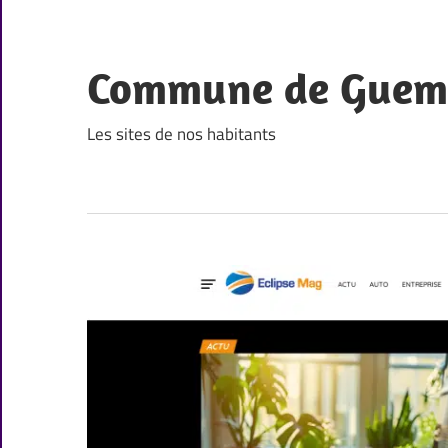
Skip
to
content
Commune de Guem
Les sites de nos habitants