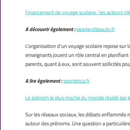
Financement de voyage scolaire : les acteurs clés
A découvrir également :
pearlandbeauty.fr
L’organisation d’un voyage scolaire repose sur la
enseignants jouent un rôle central en planifiant
parents, quant à eux, sont souvent sollicités po
A lire également :
sportetica.fr
Le prénom le plus moche du monde révélé par l
Sur les réseaux sociaux, les débats enflammés n
autour des prénoms. Une question a particulière