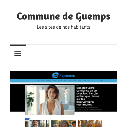
Skip
to
Commune de Guemps
content
Les sites de nos habitants