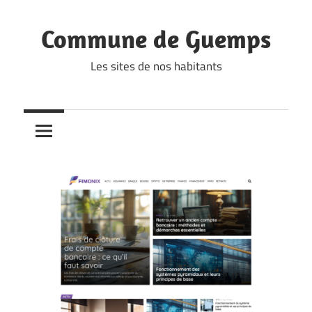
Skip
to
Commune de Guemps
content
Les sites de nos habitants