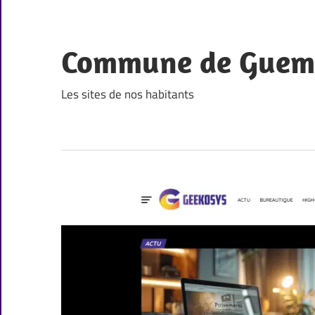
Skip
to
content
Commune de Guem
Les sites de nos habitants