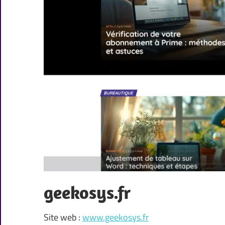
geekosys.fr
Site web :
www.geekosys.fr