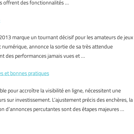
ls offrent des fonctionnalités …
e
 2013 marque un tournant décisif pour les amateurs de jeux
t numérique, annonce la sortie de sa très attendue
ant des performances jamais vues et …
s et bonnes pratiques
pour accroître la visibilité en ligne, nécessitent une
rs sur investissement. L’ajustement précis des enchères, la
tion d’annonces percutantes sont des étapes majeures …