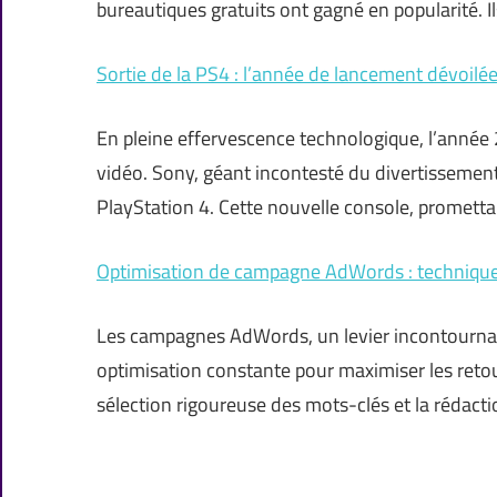
bureautiques gratuits ont gagné en popularité. I
Sortie de la PS4 : l’année de lancement dévoilé
En pleine effervescence technologique, l’année
vidéo. Sony, géant incontesté du divertissemen
PlayStation 4. Cette nouvelle console, promett
Optimisation de campagne AdWords : technique
Les campagnes AdWords, un levier incontournable 
optimisation constante pour maximiser les retou
sélection rigoureuse des mots-clés et la rédac