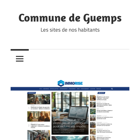
Skip
to
Commune de Guemps
content
Les sites de nos habitants