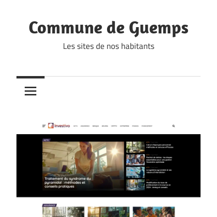
Skip
to
Commune de Guemps
content
Les sites de nos habitants