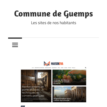
Skip
to
Commune de Guemps
content
Les sites de nos habitants