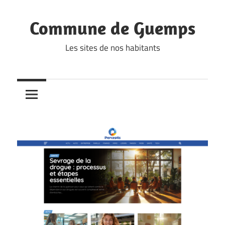
Skip
to
Commune de Guemps
content
Les sites de nos habitants