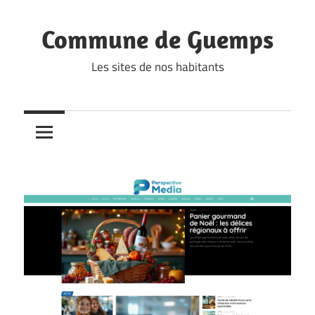
Skip
to
Commune de Guemps
content
Les sites de nos habitants