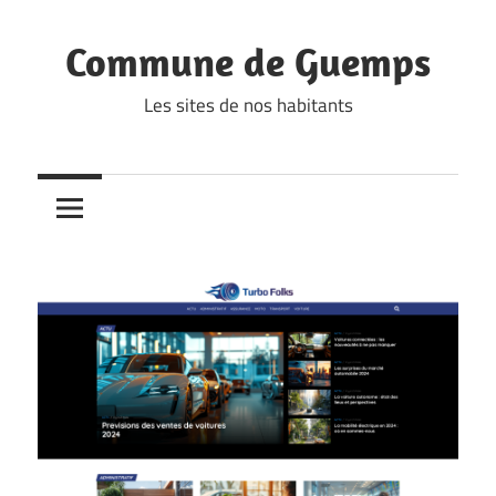
Skip
to
Commune de Guemps
content
Les sites de nos habitants