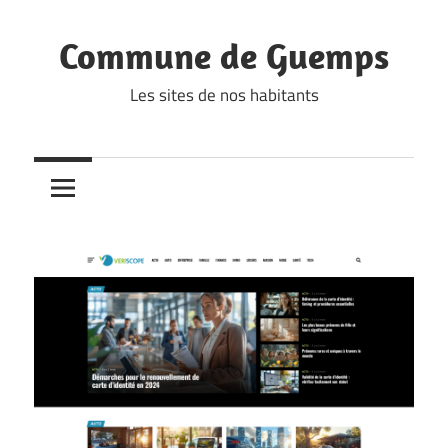
Skip
to
Commune de Guemps
content
Les sites de nos habitants